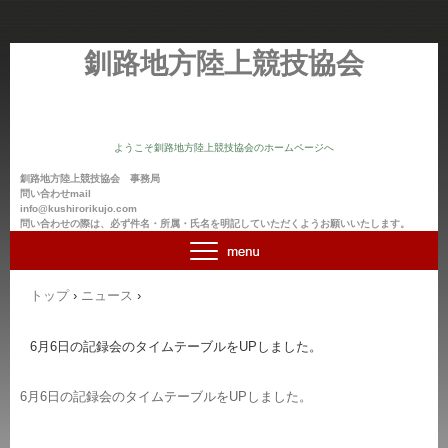
釧路地方陸上競技協会
ようこそ釧路地方陸上競技協会のホームページへ
釧路地方陸上競技協会 事務局
問い合わせmail
info@kushirorikujo.com
問い合わせの際は、必ず件名・所属・氏名を明記していただくようお願いいたします。
トップ
›
ニュース
›
6月6日の記録会のタイムテーブルをUPしました。
6月6日の記録会のタイムテーブルをUPしました。