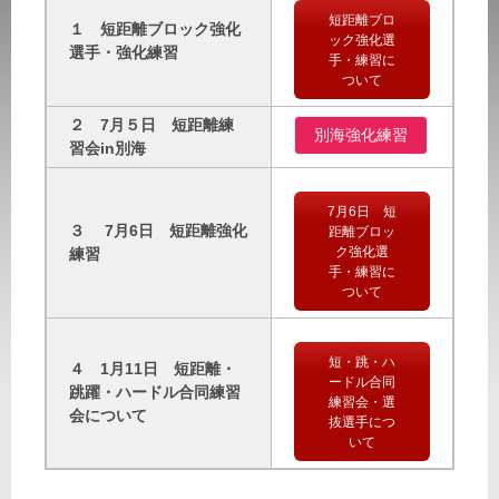
短距離ブロ
１ 短距離ブロック強化
ック強化選
選手・強化練習
手・練習に
ついて
２ 7月５日 短距離練
別海強化練習
習会in別海
7月6日 短
３ 7月6日 短距離強化
距離ブロッ
ク強化選
練習
手・練習に
ついて
短・跳・ハ
４ 1月11日 短距離・
ードル合同
跳躍・ハードル合同練習
練習会・選
会について
抜選手につ
いて