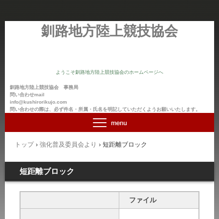
釧路地方陸上競技協会
ようこそ釧路地方陸上競技協会のホームページへ
釧路地方陸上競技協会 事務局
問い合わせmail
info@kushirorikujo.com
問い合わせの際は、必ず件名・所属・氏名を明記していただくようお願いいたします。
トップ
›
強化普及委員会より
›
短距離ブロック
短距離ブロック
ファイル