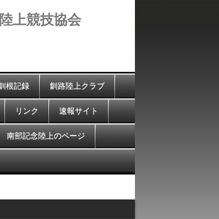
陸上競技協会
釧根記録
釧路陸上クラブ
リンク
速報サイト
南部記念陸上のページ